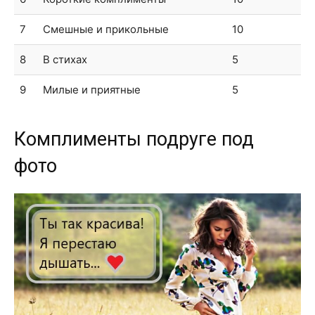
7
Смешные и прикольные
10
8
В стихах
5
9
Милые и приятные
5
Комплименты подруге под
фото