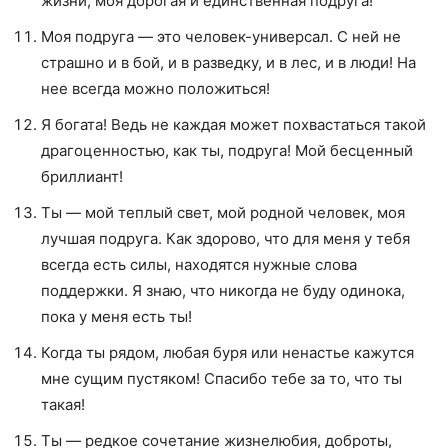
жизни, моя дорогая и единственная подруга!
Моя подруга — это человек-универсал. С ней не
страшно и в бой, и в разведку, и в лес, и в люди! На
нее всегда можно положиться!
Я богата! Ведь не каждая может похвастаться такой
драгоценностью, как ты, подруга! Мой бесценный
бриллиант!
Ты — мой теплый свет, мой родной человек, моя
лучшая подруга. Как здорово, что для меня у тебя
всегда есть силы, находятся нужные слова
поддержки. Я знаю, что никогда не буду одинока,
пока у меня есть ты!
Когда ты рядом, любая буря или ненастье кажутся
мне сущим пустяком! Спасибо тебе за то, что ты
такая!
Ты — редкое сочетание жизнелюбия, доброты,