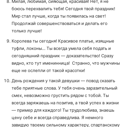
Милая, любимая, сияющая, красивая! Нет, я не
боюсь перехвалить тебя! Сегодня твой праздник!
Мир стал лучше, когда ты появилась на свет!
Продолжай совершенствоваться и делать его
только лучше!
Королева ты сегодня! Красивое платье, изящные
туфли, локоны… Ты всегда умела себя подать и
сегодняшний праздник — доказательство! Сразу
видно, кто тут именинница! Странно, что мужчины
еще не ослепли от такой красотки!
День рождения у такой девушки — повод сказать
тебе приятные слова. У тебя очень заразительный
смех, невозможно грустить рядом с тобой. Ты
всегда заряжаешь на позитив, а твой успех в жизни
— пример для каждого! Ты трудолюбива, знаешь
цену себе и всегда справедлива. Я немного
завидую твоему сильному характеру, спартанскому