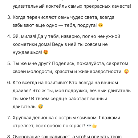
удивительный коктейль самых прекрасных качеств!
Когда перечисляют семь чудес света, всегда
забывают еще одно — тебя, подруга!
Эй, милая! Да у тебя, наверно, полно ненужной
косметики дома! Ведь в ней ты совсем не
нуждаешься!
Ты же мне друг? Поделись, пожалуйста, секретом
своей молодости, красоты и жизнерадостности!
Кто всегда на позитиве? Кто всегда на вечном
драйве? Это ж ты, моя подружка, вечный двигатель
ты мой! В твоем сердце работает вечный
двигатель!
Хрупкая девчонка с острым язычком! Глазками
стреляет, всех собою покоряет!
Очарование зашкаливает, а чтобы описать твою