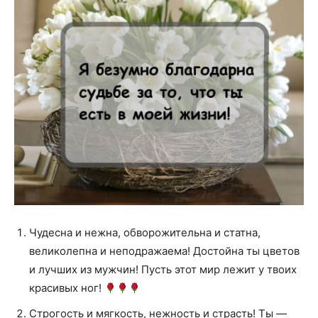
Чудесна и нежна, обворожительна и статна,
великолепна и неподражаема! Достойна ты цветов
и лучших из мужчин! Пусть этот мир лежит у твоих
красивых ног!
Строгость и мягкость, нежность и страсть! Ты —