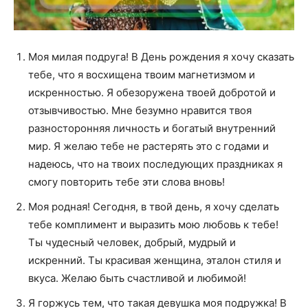
Моя милая подруга! В День рождения я хочу сказать
тебе, что я восхищена твоим магнетизмом и
искренностью. Я обезоружена твоей добротой и
отзывчивостью. Мне безумно нравится твоя
разносторонняя личность и богатый внутренний
мир. Я желаю тебе не растерять это с годами и
надеюсь, что на твоих последующих праздниках я
смогу повторить тебе эти слова вновь!
Моя родная! Сегодня, в твой день, я хочу сделать
тебе комплимент и выразить мою любовь к тебе!
Ты чудесный человек, добрый, мудрый и
искренний. Ты красивая женщина, эталон стиля и
вкуса. Желаю быть счастливой и любимой!
Я горжусь тем, что такая девушка моя подружка! В