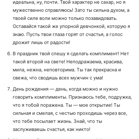
идеальна, ну, почти. Твой характер не сахар, но я
мужественно справляюсь! Зато ты сильна духом, а
твоей силе воли можно только позавидовать.
Оставайся такой же упорной девчонкой, которую я
знаю. Пусть твои глаза горят от счастья, а голос
дрожит лишь от радости!
В праздник твой спешу я сделать комплимент! Нет
такой второй на свете! Неподражаема, красива,
мила, нежна, неповторима. Ты так прекрасна и
свежа, что сводишь всех мужчин с ума!
День рождения — день, когда можно и нужно
говорить комплименты. Признаюсь тебе, подружка,
что я тобой поражена. Ты — мое открытие! Ты
сильная и смелая, с честью проходишь через все,
что тебе посылает жизнь. Знай, что ты
заслуживаешь счастья, как никто!