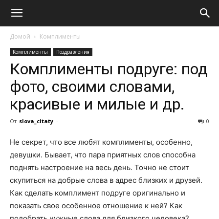
Домой
Комплименты
Комплименты
Поздравления
Комплименты подруге: под
фото, своими словами,
красивые и милые и др.
От
slova_citaty
-
0
Не секрет, что все любят комплименты, особенно,
девушки. Бывает, что пара приятных слов способна
поднять настроение на весь день. Точно не стоит
скупиться на добрые слова в адрес близких и друзей.
Как сделать комплимент подруге оригинально и
показать свое особенное отношение к ней? Как
подобрать нужные слова для близкого человека?