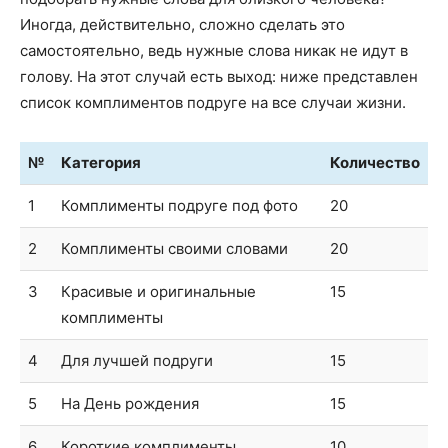
Иногда, действительно, сложно сделать это
самостоятельно, ведь нужные слова никак не идут в
голову. На этот случай есть выход: ниже представлен
список комплиментов подруге на все случаи жизни.
№
Категория
Количество
1
Комплименты подруге под фото
20
2
Комплименты своими словами
20
3
Красивые и оригинальные
15
комплименты
4
Для лучшей подруги
15
5
На День рождения
15
6
Короткие комплименты
10