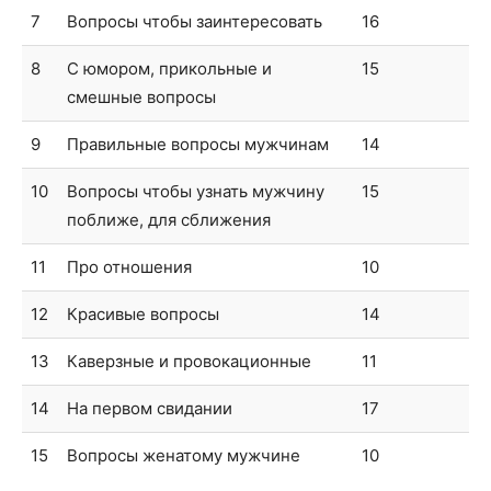
7
Вопросы чтобы заинтересовать
16
8
С юмором, прикольные и
15
смешные вопросы
9
Правильные вопросы мужчинам
14
10
Вопросы чтобы узнать мужчину
15
поближе, для сближения
11
Про отношения
10
12
Красивые вопросы
14
13
Каверзные и провокационные
11
14
На первом свидании
17
15
Вопросы женатому мужчине
10