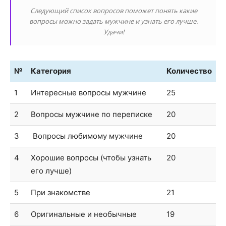
Следующий список вопросов поможет понять какие
вопросы можно задать мужчине и узнать его лучше.
Удачи!
№
Категория
Количество
1
Интересные вопросы мужчине
25
2
Вопросы мужчине по переписке
20
3
Вопросы любимому мужчине
20
4
Хорошие вопросы (чтобы узнать
20
его лучше)
5
При знакомстве
21
6
Оригинальные и необычные
19